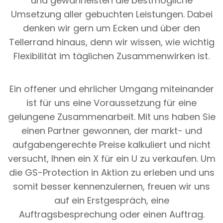
und gewährleisten die bestmögliche
Umsetzung aller gebuchten Leistungen. Dabei
denken wir gern um Ecken und über den
Tellerrand hinaus, denn wir wissen, wie wichtig
Flexibilität im täglichen Zusammenwirken ist.
Ein offener und ehrlicher Umgang miteinander
ist für uns eine Voraussetzung für eine
gelungene Zusammenarbeit. Mit uns haben Sie
einen Partner gewonnen, der markt- und
aufgabengerechte Preise kalkuliert und nicht
versucht, Ihnen ein X für ein U zu verkaufen. Um
die GS-Protection in Aktion zu erleben und uns
somit besser kennenzulernen, freuen wir uns
auf ein Erstgespräch, eine
Auftragsbesprechung oder einen Auftrag.