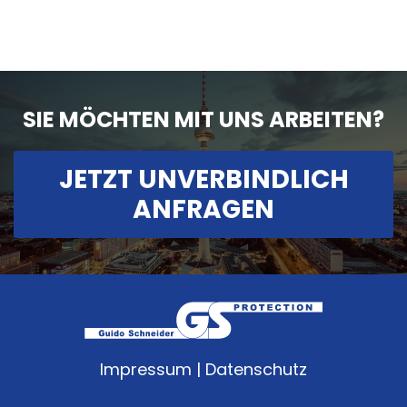
SIE MÖCHTEN MIT UNS ARBEITEN?
JETZT UNVERBINDLICH
ANFRAGEN
Impressum
|
Datenschutz